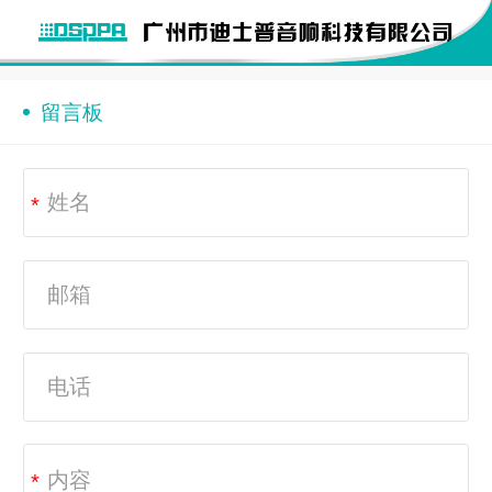
English
留言板
*
*